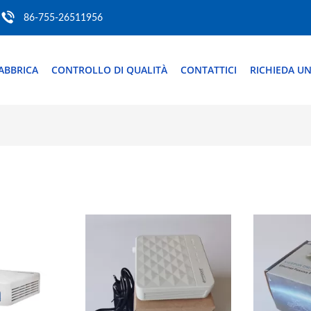
86-755-26511956
ABBRICA
CONTROLLO DI QUALITÀ
CONTATTICI
RICHIEDA UN