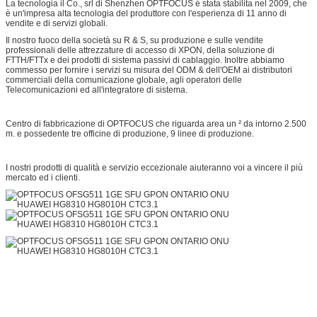
La tecnologia il Co., srl di Shenzhen OPTFOCUS è stata stabilita nel 2009, che
è un'impresa alta tecnologia del produttore con l'esperienza di 11 anno di
vendite e di servizi globali.
Il nostro fuoco della società su R & S, su produzione e sulle vendite
professionali delle attrezzature di accesso di XPON, della soluzione di
FTTH/FTTx e dei prodotti di sistema passivi di cablaggio. Inoltre abbiamo
commesso per fornire i servizi su misura del ODM & dell'OEM ai distributori
commerciali della comunicazione globale, agli operatori delle
Telecomunicazioni ed all'integratore di sistema.
Centro di fabbricazione di OPTFOCUS che riguarda area un ² da intorno 2.500
m. e possedente tre officine di produzione, 9 linee di produzione.
I nostri prodotti di qualità e servizio eccezionale aiuteranno voi a vincere il più
mercato ed i clienti.