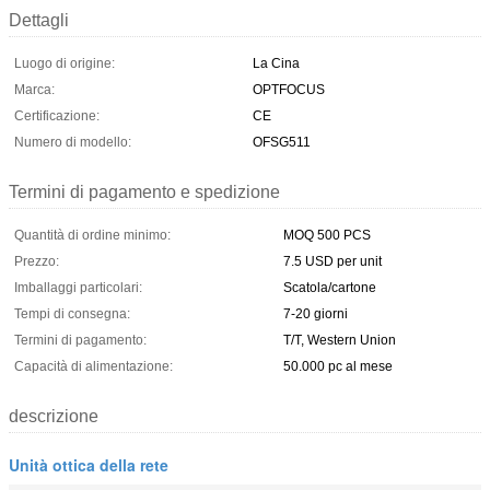
Dettagli
Luogo di origine:
La Cina
Marca:
OPTFOCUS
Certificazione:
CE
Numero di modello:
OFSG511
Termini di pagamento e spedizione
Quantità di ordine minimo:
MOQ 500 PCS
Prezzo:
7.5 USD per unit
Imballaggi particolari:
Scatola/cartone
Tempi di consegna:
7-20 giorni
Termini di pagamento:
T/T, Western Union
Capacità di alimentazione:
50.000 pc al mese
descrizione
Unità ottica della rete