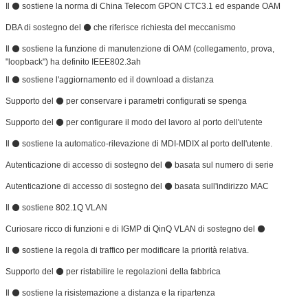
Il ⚫ sostiene la norma di China Telecom GPON CTC3.1 ed espande OAM
DBA di sostegno del ⚫ che riferisce richiesta del meccanismo
Il ⚫ sostiene la funzione di manutenzione di OAM (collegamento, prova,
"loopback") ha definito IEEE802.3ah
Il ⚫ sostiene l'aggiornamento ed il download a distanza
Supporto del ⚫ per conservare i parametri configurati se spenga
Supporto del ⚫ per configurare il modo del lavoro al porto dell'utente
Il ⚫ sostiene la automatico-rilevazione di MDI-MDIX al porto dell'utente.
Autenticazione di accesso di sostegno del ⚫ basata sul numero di serie
Autenticazione di accesso di sostegno del ⚫ basata sull'indirizzo MAC
Il ⚫ sostiene 802.1Q VLAN
Curiosare ricco di funzioni e di IGMP di QinQ VLAN di sostegno del ⚫
Il ⚫ sostiene la regola di traffico per modificare la priorità relativa.
Supporto del ⚫ per ristabilire le regolazioni della fabbrica
Il ⚫ sostiene la risistemazione a distanza e la ripartenza