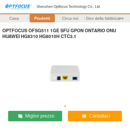
Shenzhen Optfocus Technology Co., Ltd.
Casa
Prodotti
Circa noi
Giro della fabbrica
>>
OPTFOCUS OFSG511 1GE SFU GPON ONTARIO ONU
HUAWEI HG8310 HG8010H CTC3.1
Miglior prezzo
Contattaci