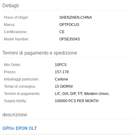
Dettagli
Place of Origin:
SHENZHEN,CHINA
Marca:
OPTFOCUS
Certificazione:
CE
Model Number:
OFSE3504S
Termini di pagamento e spedizione
Min Order:
10PCS
Prezzo:
157-178
Imballaggi particolari:
Cartone
Tempi di consegna:
15 GIORNI
Termini di pagamento:
L/C, D/A, D/P, T/T, Western Union,
Supply Ability:
100000 PCS PER MONTH
descrizione
GPOn EPON OLT