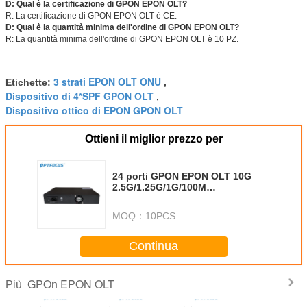
D: Qual è la certificazione di GPON EPON OLT?
R: La certificazione di GPON EPON OLT è CE.
D: Qual è la quantità minima dell'ordine di GPON EPON OLT?
R: La quantità minima dell'ordine di GPON EPON OLT è 10 PZ.
3 strati EPON OLT ONU
Etichette:
,
Dispositivo di 4*SPF GPON OLT
,
Dispositivo ottico di EPON GPON OLT
Ottieni il miglior prezzo per
24 porti GPON EPON OLT 10G
2.5G/1.25G/1G/100M
300mm*440mm*45mm
MOQ：
10PCS
Continua
GPOn EPON OLT
Più