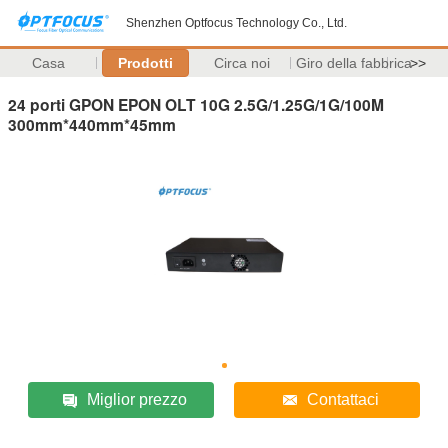
Shenzhen Optfocus Technology Co., Ltd.
Casa
Prodotti
Circa noi
Giro della fabbrica
>>
24 porti GPON EPON OLT 10G 2.5G/1.25G/1G/100M
300mm*440mm*45mm
Miglior prezzo
Contattaci