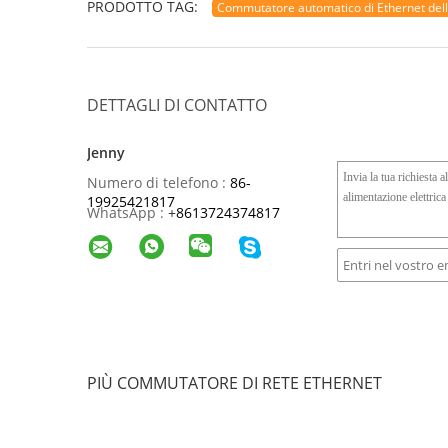
PRODOTTO TAG:
Commutatore automatico di Ethernet dell
DETTAGLI DI CONTATTO
Jenny
Numero di telefono :
86-
19925421817
WhatsApp :
+
8613724374817
PIÙ COMMUTATORE DI RETE ETHERNET