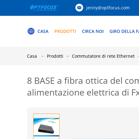
jenny@optfocus.com
CASA
PRODOTTI
CIRCA NOI
GIRO DELLA F
Casa
Prodotti
Commutatore di rete Ethernet
8 BASE a fibra ottica del c
alimentazione elettrica di 