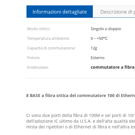
Informazioni dettagliate
Descrizione di
Modo ottico:
Singolo o doppio
Temperatura ambiente:
0 ~ +50℃
Capacità di commutazione:
12g
Potere:
Esterno
commutatore a fibra 
Evidenziare:
8 BASE a fibra ottica del commutatore 100 di Etherne
Ci sono due porti della fibra di 100M e sei porti di 1
dell'adozione IC ultimo da U.S.A. e dell'alta qualità dei
mista dei ripetitori o di Ethernet di fibra e nell'altra