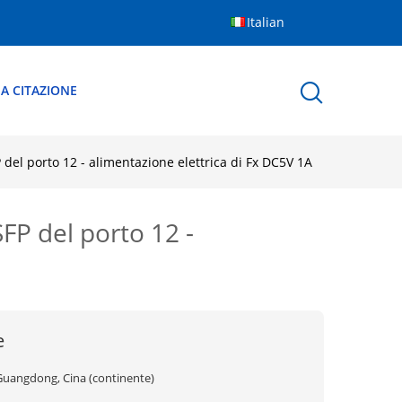
Italian
A CITAZIONE
 del porto 12 - alimentazione elettrica di Fx DC5V 1A
FP del porto 12 -
e
Guangdong, Cina (continente)