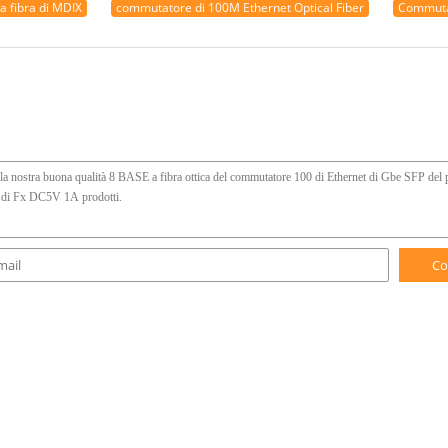
a fibra di MDIX
commutatore di 100M Ethernet Optical Fiber
Commutat
Co