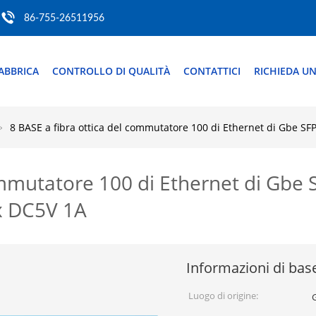
86-755-26511956
ABBRICA
CONTROLLO DI QUALITÀ
CONTATTICI
RICHIEDA UN
8 BASE a fibra ottica del commutatore 100 di Ethernet di Gbe SFP
ommutatore 100 di Ethernet di Gbe S
Fx DC5V 1A
Informazioni di bas
Luogo di origine: