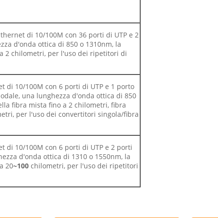
Ethernet di 10/100M con 36 porti di UTP e 2
ezza d'onda ottica di 850 o 1310nm, la
 2 chilometri, per l'uso dei ripetitori di
et di 10/100M con 6 porti di UTP e 1 porto
odale, una lunghezza d'onda ottica di 850
a fibra mista fino a 2 chilometri, fibra
tri, per l'uso dei convertitori singola/fibra
t di 10/100M con 6 porti di UTP e 2 porti
ezza d'onda ottica di 1310 o 1550nm, la
 a 20
~100
chilometri, per l'uso dei ripetitori