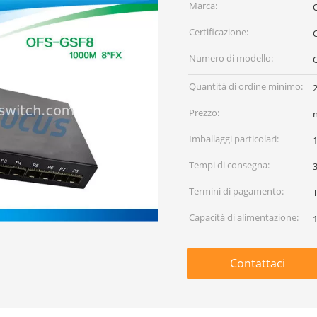
Marca:
Certificazione:
Numero di modello:
Quantità di ordine minimo:
2
Prezzo:
Imballaggi particolari:
Tempi di consegna:
3
Termini di pagamento:
Capacità di alimentazione:
Contattaci